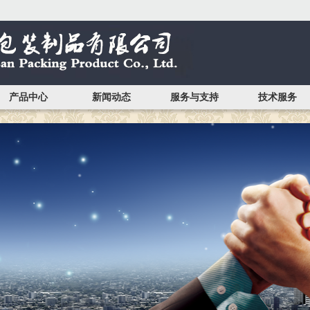
产品中心
新闻动态
服务与支持
技术服务