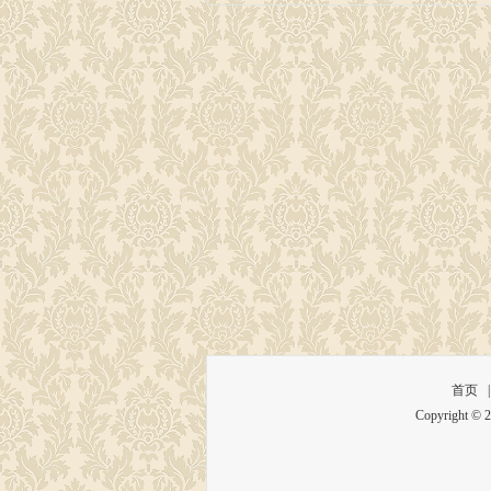
首页
Copyright © 