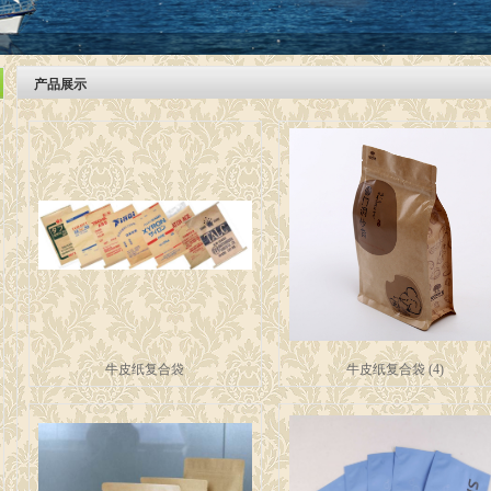
产品展示
牛皮纸复合袋
牛皮纸复合袋 (4)