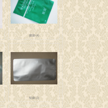
膜袋 (4)
铝袋 (2)