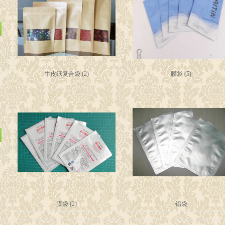
牛皮纸复合袋 (2)
膜袋 (5)
膜袋 (2)
铝袋