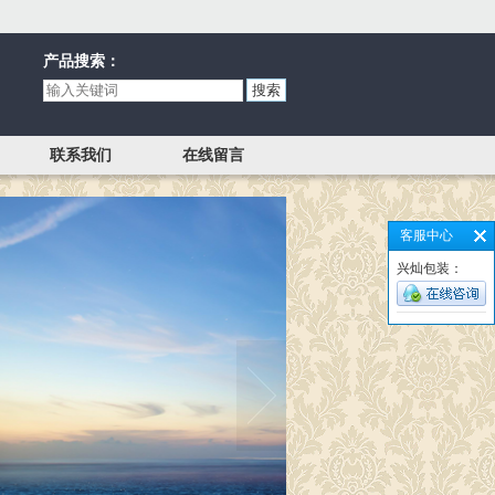
产品搜索：
联系我们
在线留言
客服中心
兴灿包装：