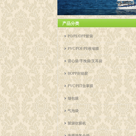
产品分类
PO/PE/OPP胶袋
PVC/POF/PE收缩膜
背心袋/手挽袋/叉耳袋
BOPP封箱胶
PVC/PET合掌膜
烟包膜
气泡袋
胶袋吹膜机
面膜袋复合袋