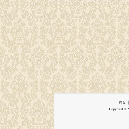
首页
Copyright © 